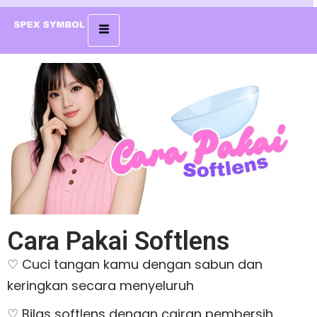
Cara Pakai Softlens
♡ Cuci tangan kamu dengan sabun dan
keringkan secara menyeluruh
♡ Bilas softlens dengan cairan pembersih